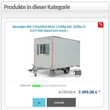
Produkte in dieser Kategorie
%
Bauwagen BW 370x206x230cm 1.500kg inkl. 100km/h
1537/206 Speed wm meye...
Lieferzeit
Kann nur Abgeholt werden
7.499
,
00
€
*
8.799,00 €
Details