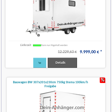
Lieferzeit
Kann nur Abgeholt werden
9.999
,
00
€
*
12.229,63 €
Details
%
Bauwagen BW 307x201x230cm 750kg Stema 100km/h
Freigabe