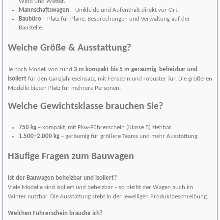
Wind und Wetter.
Mannschaftswagen
– Umkleide und Aufenthalt direkt vor Ort.
Baubüro
– Platz für Pläne, Besprechungen und Verwaltung auf der
Baustelle.
Welche Größe & Ausstattung?
Je nach Modell von rund
3 m kompakt bis 5 m geräumig
,
beheizbar und
isoliert
für den Ganzjahreseinsatz, mit Fenstern und robuster Tür. Die größeren
Modelle bieten Platz für mehrere Personen.
Welche Gewichtsklasse brauchen Sie?
750 kg
– kompakt, mit Pkw-Führerschein (Klasse B) ziehbar.
1.500–2.000 kg
– geräumig für größere Teams und mehr Ausstattung.
Häufige Fragen zum Bauwagen
Ist der Bauwagen beheizbar und isoliert?
Viele Modelle sind isoliert und beheizbar – so bleibt der Wagen auch im
Winter nutzbar. Die Ausstattung steht in der jeweiligen Produktbeschreibung.
Welchen Führerschein brauche ich?