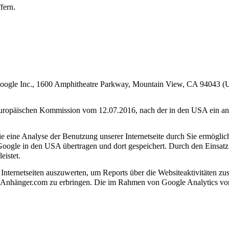
fern.
 Google Inc., 1600 Amphitheatre Parkway, Mountain View, CA 94043 (US
r europäischen Kommission vom 12.07.2016, nach der in den USA ein a
 eine Analyse der Benutzung unserer Internetseite durch Sie ermögli
Google in den USA übertragen und dort gespeichert. Durch den Einsatz
eistet.
nternetseiten auszuwerten, um Reports über die Websiteaktivitäten z
-Anhänger.com zu erbringen. Die im Rahmen von Google Analytics von