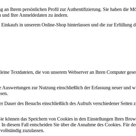
n Ihrem persönlichen Profil zur Authentifizierung. Sie haben die Mögl
n und Ihre Anmeldedaten zu ändern.
 Einkaufs in unserem Online-Shop hinterlassen und die zur Erfüllung d
um kleine Textdateien, die von unserem Webserver an Ihren Computer g
che Auswertungen zur Nutzung einschließlich der Erfassung neuer und
sen.
Dauer des Besuchs einschließlich des Aufrufs verschiedener Seiten z
Sie können das Speichern von Cookies in den Einstellungen Ihres Brows
iert. In diesem Fall entscheiden Sie über die Annahme des Cookies. Für 
 vollständig zuzulassen.