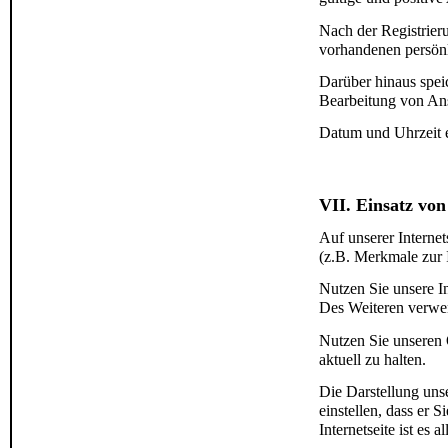
Nach der Registrier
vorhandenen persönl
Darüber hinaus spei
Bearbeitung von Ans
Datum und Uhrzeit e
VII. Einsatz von
Auf unserer Interne
(z.B. Merkmale zur I
Nutzen Sie unsere I
Des Weiteren verwe
Nutzen Sie unseren 
aktuell zu halten.
Die Darstellung uns
einstellen, dass er 
Internetseite ist es