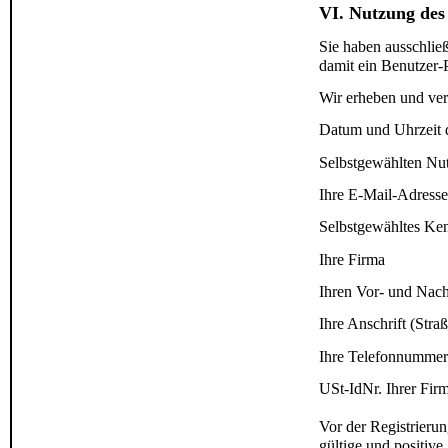
VI. Nutzung des 
Sie haben ausschließ
damit ein Benutzer-P
Wir erheben und verw
Datum und Uhrzeit d
Selbstgewählten Nu
Ihre E-Mail-Adresse
Selbstgewähltes Ke
Ihre Firma
Ihren Vor- und Na
Ihre Anschrift (Stra
Ihre Telefonnummer
USt-IdNr. Ihrer Fir
Vor der Registrieru
gültige und positive