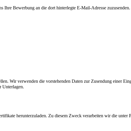
e uns Ihre Bewerbung an die dort hinterlegte E-Mail-Adresse zuzusende
ellen. Wir verwenden die vorstehenden Daten zur Zusendung einer Ein
r Unterlagen.
ertifikate herunterzuladen. Zu diesem Zweck verarbeiten wir die unter