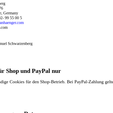
erg
76
e, Germany
02- 99 55 00 5
anhaenger.com
.com
anuel Schwarzenberg
für Shop und PayPal nur
dige Cookies für den Shop-Betrieb. Bei PayPal-Zahlung gelte