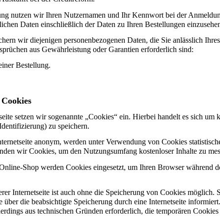
ung nutzen wir Ihren Nutzernamen und Ihr Kennwort bei der Anmeldung a
ichen Daten einschließlich der Daten zu Ihren Bestellungen einzusehe
chern wir diejenigen personenbezogenen Daten, die Sie anlässlich Ihres
prüchen aus Gewährleistung oder Garantien erforderlich sind:
iner Bestellung.
 Cookies
tseite setzen wir sogenannte „Cookies“ ein. Hierbei handelt es sich 
dentifizierung) zu speichern.
nternetseite anonym, werden unter Verwendung von Cookies statistis
nden wir Cookies, um den Nutzungsumfang kostenloser Inhalte zu mes
Online-Shop werden Cookies eingesetzt, um Ihren Browser während der 
erer Internetseite ist auch ohne die Speicherung von Cookies möglich. 
Sie über die beabsichtigte Speicherung durch eine Internetseite inform
 allerdings aus technischen Gründen erforderlich, die temporären Cookies