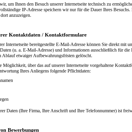
wir, um Ihnen den Besuch unserer Internetseite technisch zu ermöglich
vollständige IP-Adresse speichern wir nur für die Dauer Ihres Besuchs. 
 dort anzuzeigen.
erer Kontaktdaten / Kontaktformulare
rer Internetseite bereitgestellte E-Mail-Adresse können Sie direkt mit 
aten (u. a. E-Mail-Adresse) und Informationen ausschließlich für die
h Ablauf etwaiger Aufbewahrungsfristen gelöscht.
ie Möglichkeit, über das auf unserer Internetseite vorgehaltene Konta
ntwortung Ihres Anliegens folgende Pflichtdaten:
chnamen
iegen
rer Daten (Ihre Firma, Ihre Anschrift und Ihre Telefonnummer) ist freiwi
 von Bewerbungen