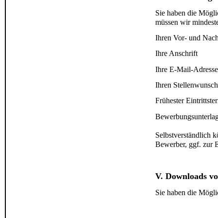
Sie haben die Mögli
müssen wir mindeste
Ihren Vor- und Na
Ihre Anschrift
Ihre E-Mail-Adresse
Ihren Stellenwunsc
Frühester Eintrittste
Bewerbungsunterlage
Selbstverständlich 
Bewerber, ggf. zur
V. Downloads vo
Sie haben die Mögli