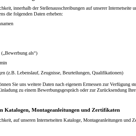
chkeit, innerhalb der Stellenausschreibungen auf unserer Internetseit
ns die folgenden Daten erheben:
chnamen
h („Bewerbung als“)
rmin
n (z.B. Lebenslauf, Zeugnisse, Beurteilungen, Qualifikationen)
können Sie uns weitere Daten nach eigenem Ermessen zur Verfügung st
 Einladung zu einem Bewerbungsgespräch oder zur Zurücksendung Ihre
n Katalogen, Montageanleitungen und Zertifikaten
chkeit, auf unseren Internetseiten Kataloge, Montageanleitungen und Z