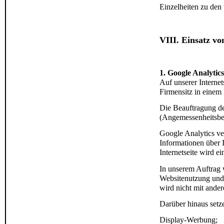
Einzelheiten zu den
VIII. Einsatz v
1. Google Analytics
Auf unserer Interne
Firmensitz in einem
Die Beauftragung de
(Angemessenheitsbe
Google Analytics ve
Informationen über 
Internetseite wird e
In unserem Auftrag 
Websitenutzung und 
wird nicht mit and
Darüber hinaus setz
Display-Werbung;