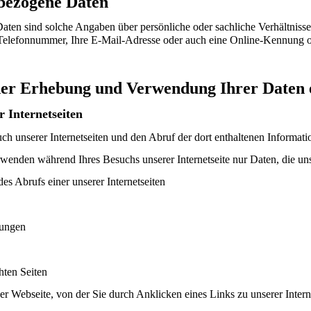
bezogene Daten
ten sind solche Angaben über persönliche oder sachliche Verhältnisse
e Telefonnummer, Ihre E-Mail-Adresse oder auch eine Online-Kennung o
er Erhebung und Verwendung Ihrer Daten e
r Internetseiten
h unserer Internetseiten und den Abruf der dort enthaltenen Informatio
wenden während Ihres Besuchs unserer Internetseite nur Daten, die uns 
s Abrufs einer unserer Internetseiten
lungen
hten Seiten
der Webseite, von der Sie durch Anklicken eines Links zu unserer Inter