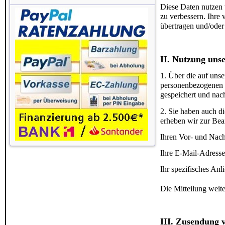
Diese Daten nutzen 
zu verbessern. Ihre 
übertragen und/oder
II. Nutzung uns
1. Über die auf unse
personenbezogenen D
gespeichert und nac
2. Sie haben auch d
erheben wir zur Bea
Ihren Vor- und Na
Ihre E-Mail-Adresse
Ihr spezifisches Anl
Die Mitteilung weite
III. Zusendung