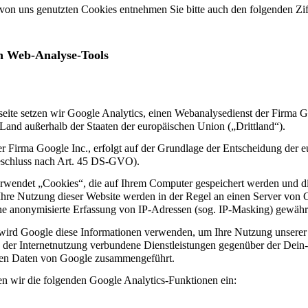
 von uns genutzten Cookies entnehmen Sie bitte auch den folgenden Zif
on Web-Analyse-Tools
tseite setzen wir Google Analytics, einen Webanalysedienst der Firma
 Land außerhalb der Staaten der europäischen Union („Drittland“).
r Firma Google Inc., erfolgt auf der Grundlage der Entscheidung de
schluss nach Art. 45 DS-GVO).
rwendet „Cookies“, die auf Ihrem Computer gespeichert werden und die
Ihre Nutzung dieser Website werden in der Regel an einen Server von 
ine anonymisierte Erfassung von IP-Adressen (sog. IP-Masking) gewährl
wird Google diese Informationen verwenden, um Ihre Nutzung unserer I
der Internetnutzung verbundene Dienstleistungen gegenüber der Dein
eren Daten von Google zusammengeführt.
en wir die folgenden Google Analytics-Funktionen ein: