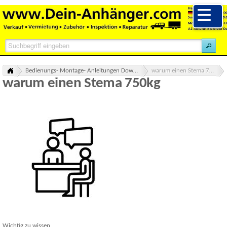
Bedienungs- Montage- Anleitungen Downloads
warum einen Stema 750kg
warum einen Stema 750kg
Wichtig zu wissen