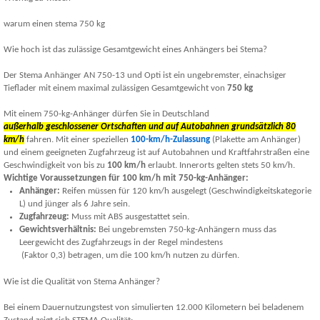
warum einen stema 750 kg
Wie hoch ist das zulässige Gesamtgewicht eines Anhängers bei Stema?
Der Stema Anhänger AN 750-13 und Opti ist ein ungebremster, einachsiger
Tieflader mit einem maximal zulässigen Gesamtgewicht von
750 kg
Mit einem 750-kg-Anhänger dürfen Sie in Deutschland
außerhalb geschlossener Ortschaften und auf Autobahnen grundsätzlich
80
km/h
fahren. Mit einer speziellen
100-km/h-Zulassung
(Plakette am Anhänger)
und einem geeigneten Zugfahrzeug ist auf Autobahnen und Kraftfahrstraßen eine
Geschwindigkeit von bis zu
100 km/h
erlaubt. Innerorts gelten stets 50 km/h.
Wichtige Voraussetzungen für 100 km/h mit 750-kg-Anhänger:
Anhänger:
Reifen müssen für 120 km/h ausgelegt (Geschwindigkeitskategorie
L) und jünger als 6 Jahre sein.
Zugfahrzeug:
Muss mit ABS ausgestattet sein.
Gewichtsverhältnis:
Bei ungebremsten 750-kg-Anhängern muss das
Leergewicht des Zugfahrzeugs in der Regel mindestens
(Faktor 0,3) betragen, um die 100 km/h nutzen zu dürfen.
Wie ist die Qualität von Stema Anhänger?
Bei einem Dauernutzungstest von simulierten 12.000 Kilometern bei beladenem