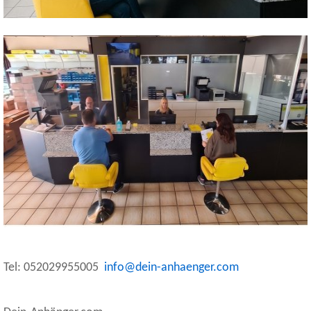
Tel: 052029955005
info@dein-anhaenger.com