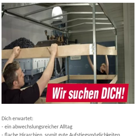
Dich erwartet:
- ein abwechslungsreicher Alltag
- flache Hirarchien, somit gute Aufstiegsmöglichkeiten