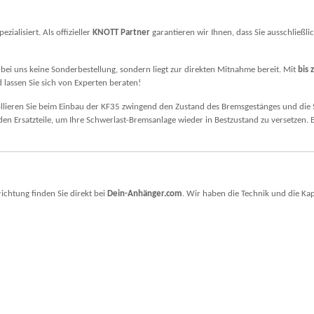
ezialisiert. Als offizieller
KNOTT Partner
garantieren wir Ihnen, dass Sie ausschließli
t bei uns keine Sonderbestellung, sondern liegt zur direkten Mitnahme bereit. Mit
bis
 lassen Sie sich von Experten beraten!
rollieren Sie beim Einbau der KF35 zwingend den Zustand des Bremsgestänges und die
n Ersatzteile, um Ihre Schwerlast-Bremsanlage wieder in Bestzustand zu versetzen. 
chtung finden Sie direkt bei
Dein-Anhänger.com
. Wir haben die Technik und die Kap