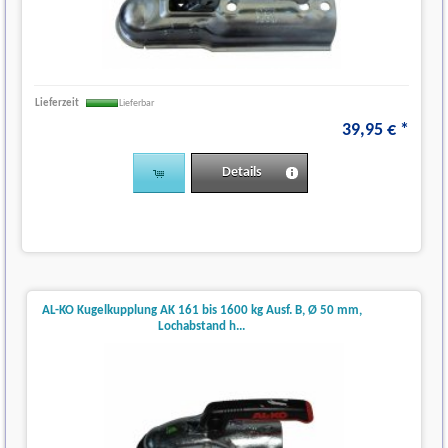
Lieferzeit
Lieferbar
39
,
95
€
*
Details
AL-KO Kugelkupplung AK 161 bis 1600 kg Ausf. B, Ø 50 mm,
Lochabstand h...