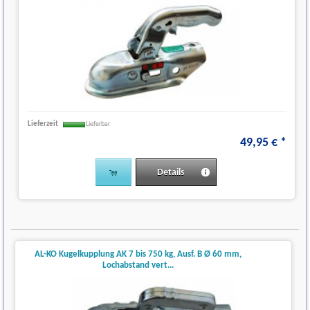
Lieferzeit
Lieferbar
49
,
95
€
*
Details
AL-KO Kugelkupplung AK 7 bis 750 kg, Ausf. B Ø 60 mm,
Lochabstand vert...