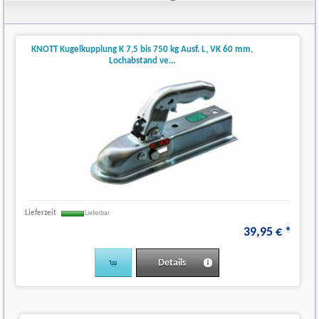
KNOTT Kugelkupplung K 7,5 bis 750 kg Ausf. L, VK 60 mm,
Lochabstand ve...
Lieferzeit
Lieferbar
39
,
95
€
*
Details