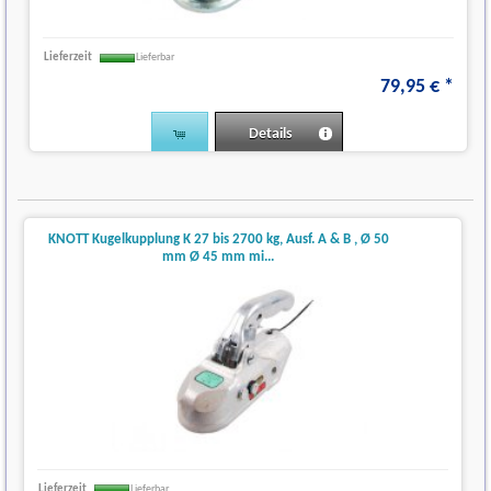
Lieferzeit
Lieferbar
79
,
95
€
*
Details
KNOTT Kugelkupplung K 27 bis 2700 kg, Ausf. A & B , Ø 50
mm Ø 45 mm mi...
Lieferzeit
Lieferbar