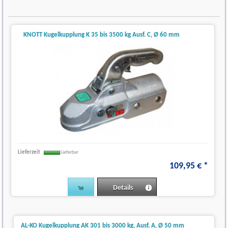
KNOTT Kugelkupplung K 35 bis 3500 kg Ausf. C, Ø 60 mm
Lieferzeit
Lieferbar
109
,
95
€
*
Details
AL-KO Kugelkupplung AK 301 bis 3000 kg, Ausf. A, Ø 50 mm