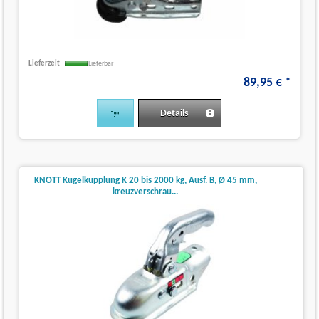
Lieferzeit
Lieferbar
89
,
95
€
*
Details
KNOTT Kugelkupplung K 20 bis 2000 kg, Ausf. B, Ø 45 mm,
kreuzverschrau...