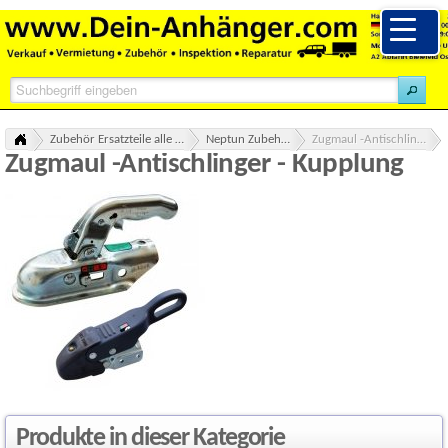
Zubehör Ersatzteile alle Marken Übersicht
Neptun Zubehör Ersatzteile
Zugmaul -Antischlinger - Kupplung
Zugmaul -Antischlinger - Kupplung
Produkte in dieser Kategorie