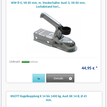
WW 8-G, VK 60 mm, m. Steckerhalter Ausf. G, VK 60 mm,
Lochabstand hori...
Lieferzeit
Lieferbar
44
,
95
€
*
Details
(1)
KNOTT Kugelkupplung K 14 bis 1400 kg, Ausf. KK 14-B, Ø 45
mm,