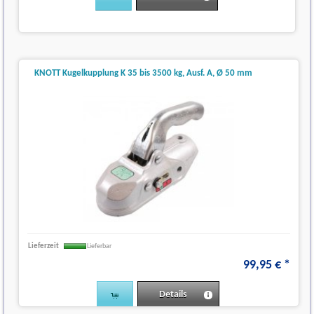
KNOTT Kugelkupplung K 35 bis 3500 kg, Ausf. A, Ø 50 mm
Lieferzeit
Lieferbar
99
,
95
€
*
Details