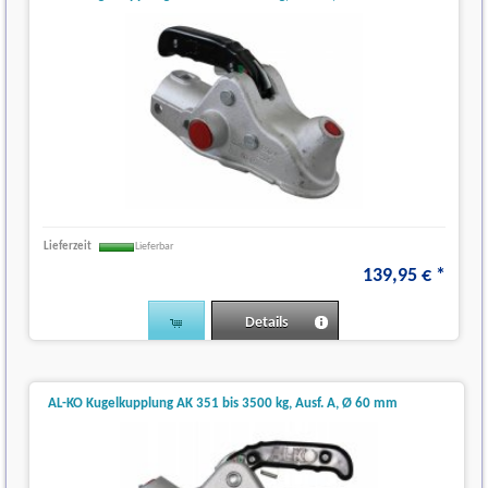
Lieferzeit
Lieferbar
139
,
95
€
*
Details
AL-KO Kugelkupplung AK 351 bis 3500 kg, Ausf. A, Ø 60 mm